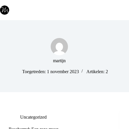
Ga
naar
de
inhoud
martijn
Toegetreden: 1 november 2023
Artikelen: 2
Uncategorized