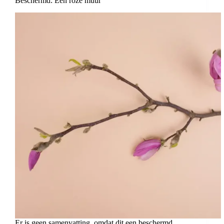
Beschermd: Een roze muur
Er is geen samenvatting, omdat dit een beschermd